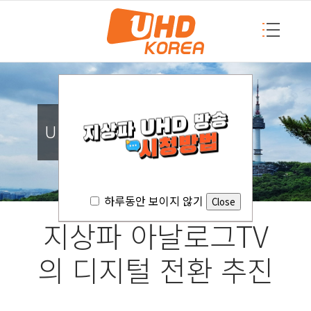
UHD KOREA
하루동안 보이지 않기
지상파 아날로그TV
의 디지털 전환 추진