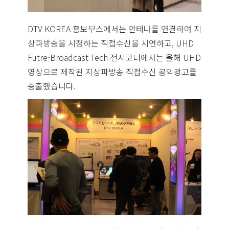
DTV KOREA 홍보부스에서는 안테나를 연결하여 지
상파방송을 시청하는 직접수신을 시연하고, UHD
Futre-Broadcast Tech 전시코너에서는 올해 UHD
영상으로 제작된 지상파방송 직접수신 공익광고를
송출했습니다.