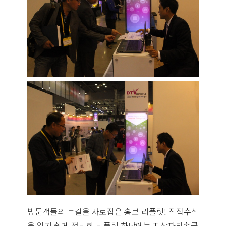
방문객들의 눈길을 사로잡은 홍보 리플릿! 직접수신
을 알기 쉽게 정리한 리플릿 하단에는 지상파방송콜