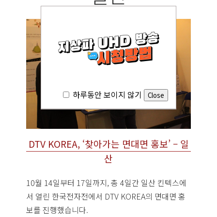
하루동안 보이지 않기
DTV KOREA, ‘찾아가는 면대면 홍보’ – 일
산
10월 14일부터 17일까지, 총 4일간 일산 킨텍스에
서 열린 한국전자전에서 DTV KOREA의 면대면 홍
보를 진행했습니다.