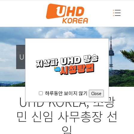
UHD KOREA
하루동안 보이지 않기
UHD KOREA, 조광
민 신임 사무총장 선
임