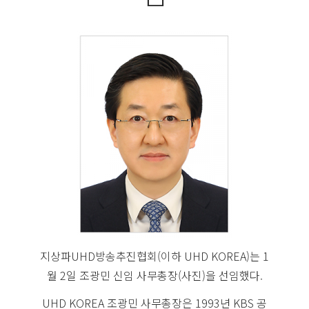
지상파UHD방송추진협회(이하 UHD KOREA)는 1
월 2일 조광민 신임 사무총장(사진)을 선임했다.
UHD KOREA 조광민 사무총장은 1993년 KBS 공