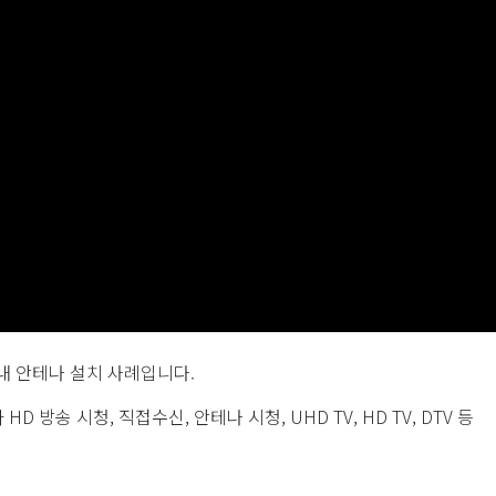
실내 안테나 설치 사례입니다.
D 방송 시청, 직접수신, 안테나 시청, UHD TV, HD TV, DTV 등