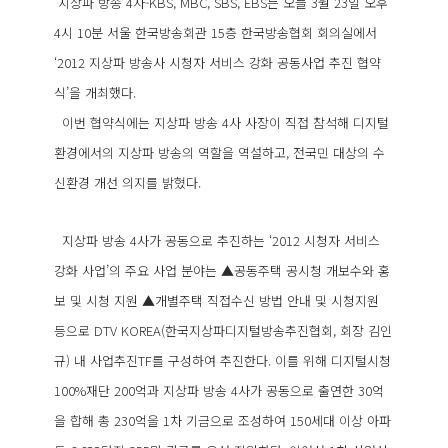
지상파 방송 4사-KBS, MBC, SBS, EBS는 오늘 3월 23일 오후
4시 10분 서울 한국방송회관 15층 한국방송협회 회의실에서
‘2012 지상파 방송사 시청자 서비스 강화 공동사업 추진 협약
식’을 개최했다.
이번 협약식에는 지상파 방송 4사 사장이 직접 참석해 디지털
환경에서의 지상파 방송의 역할을 역설하고, 전국민 대상의 수
신환경 개선 의지를 밝혔다.
지상파 방송 4사가 공동으로 추진하는 ‘2012 시청자 서비스
강화 사업’의 주요 사업 분야는 ▲공동주택 공시청 개보수와 홍
보 및 시청 지원 ▲개별주택 직접수신 방법 안내 및 시청지원
등으로 DTV KOREA(한국지상파디지털방송추진협회, 회장 김인
규) 내 사업추진TF를 구성하여 추진한다. 이를 위해 디지털시청
100%재단 200억과 지상파 방송 4사가 공동으로 출연한 30억
을 합해 총 230억을 1차 기금으로 조성하여 150세대 이상 아파