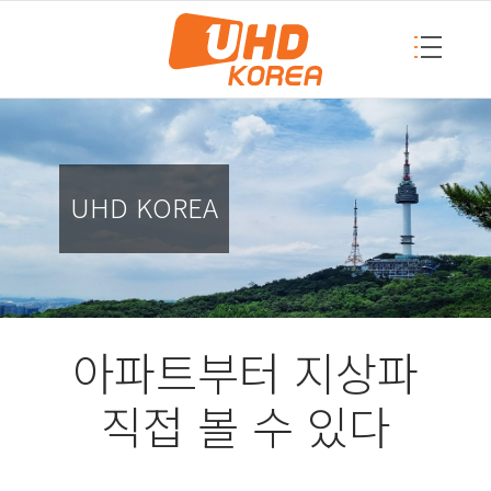
UHD KOREA
아파트부터 지상파
직접 볼 수 있다