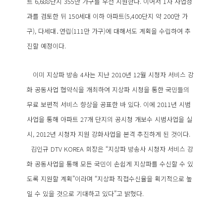
트 6,688단지 355만 가구를 우선 지원한다. 이어서 1차 사업성
과를 검토한 뒤 150세대 이하 아파트(5,400단지 약 200만 가
구), 다세대․연립(111만 가구)에 대해서도 계획을 수립하여 추
진할 예정이다.
이미 지상파 방송 4사는 지난 2010년 12월 시청자 서비스 강
화 공동사업 협약식을 개최하여 지상파 시청을 통한 국민들의
무료 보편적 서비스 향상을 공표한 바 있다. 이에 2011년 시범
사업을 통해 아파트 27개 단지의 공시청 개보수 시범사업을 실
시, 2012년 시청자 지원 강화사업을 본격 추진하게 된 것이다.
김인규 DTV KOREA 회장은 “지상파 방송사 시청자 서비스 강
화 공동사업을 통해 모든 국민이 손쉽게 지상파를 수신할 수 있
도록 지원할 계획”이라며 “지상파 직접수신율을 획기적으로 높
일 수 있을 것으로 기대하고 있다”고 밝혔다.