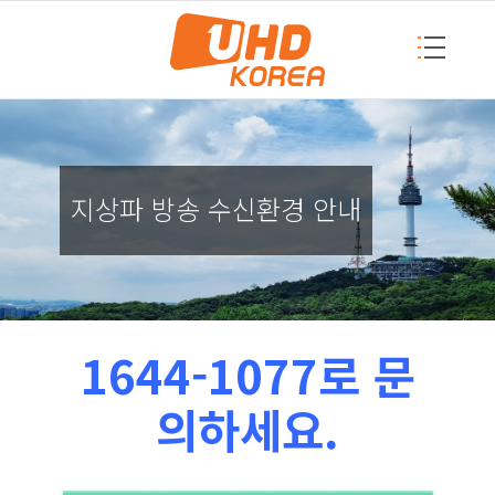
지상파 방송 수신환경 안내
1644-1077로 문
의하세요.