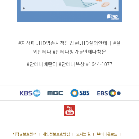
#지상파UHD방송시청방법 #UHD실외안테나 #실
외안테나 #안테나창가 #안테나창문
#안테나베란다 #안테나옥상 #1644-1077
저작권보호정책
개인정보보호방침
오시는 길
뷰어다운로드