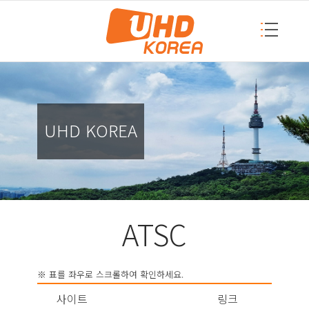
UHD KOREA
ATSC
사이트
링크