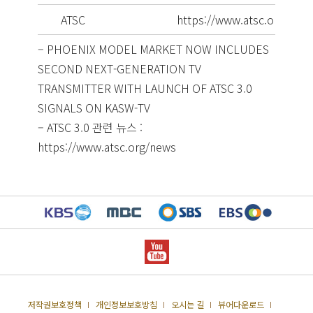
ATSC
https://www.atsc.org
– PHOENIX MODEL MARKET NOW INCLUDES
SECOND NEXT-GENERATION TV
TRANSMITTER WITH LAUNCH OF ATSC 3.0
SIGNALS ON KASW-TV
– ATSC 3.0 관련 뉴스 :
https://www.atsc.org/news
저작권보호정책
개인정보보호방침
오시는 길
뷰어다운로드