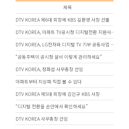
제목
DTV KOREA 제6대 회장에 KBS 길환영 사장 선출
201
DTV KOREA, 아파트 TV공시청 디지털전환 지원사업 펼쳐
201
DTV KOREA, LG전자와 디지털 TV 기부 공동사업 협약 체결
201
“공동주택의 공시청 설비 이렇게 관리하세요”
201
DTV KOREA, 정화섭 사무총장 선임
201
아파트부터 지상파 직접 볼 수 있다
201
DTV KOREA 제5대 회장에 김인규 KBS 사장
201
“디지털 전환을 손안에서 확인하세요”
201
DTV KOREA 사무총장 선임
201