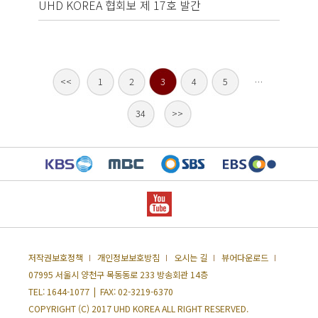
UHD KOREA 협회보 제 17호 발간
201
<<
1
2
3
4
5
…
34
>>
저작권보호정책
개인정보보호방침
오시는 길
뷰어다운로드
07995 서울시 양천구 목동동로 233 방송회관 14층
TEL:
1644-1077
| FAX: 02-3219-6370
COPYRIGHT (C) 2017 UHD KOREA ALL RIGHT RESERVED.