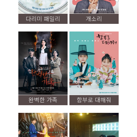
다리미 패밀리
개소리
완벽한 가족
함부로 대해줘