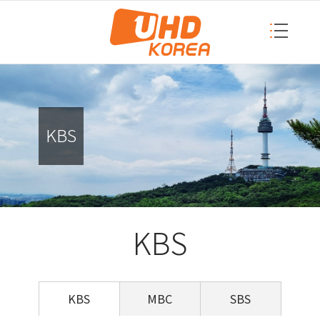
KBS
KBS
KBS
MBC
SBS