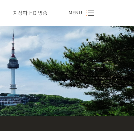
지상파 HD 방송
MENU