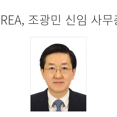
공지사항
OREA, 조광민 신임 사
뉴스
자료실
주요 문의 통계