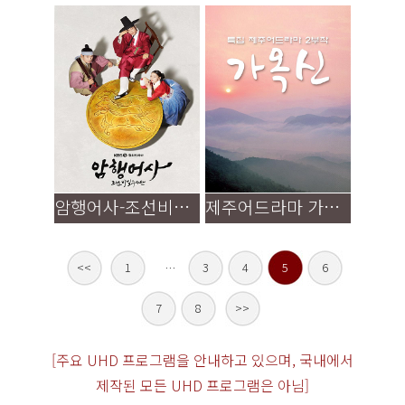
암행어사-조선비밀수사단
제주어드라마 가옥신
<<
1
…
3
4
5
6
7
8
>>
[주요 UHD 프로그램을 안내하고 있으며, 국내에서
제작된 모든 UHD 프로그램은 아님]