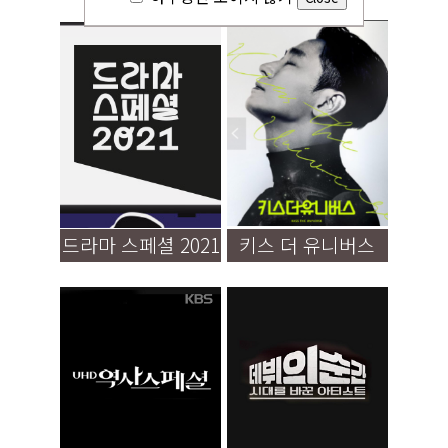
드라마 스페셜 2021
키스 더 유니버스