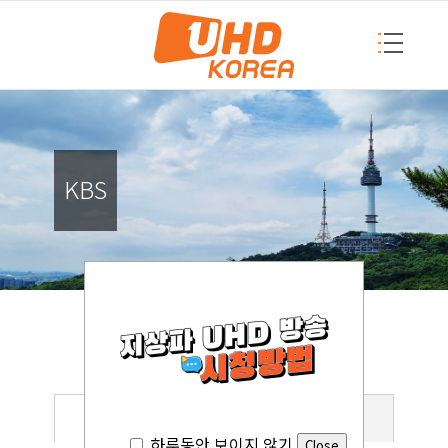
KBS
KBS
KBS
MBC
SBS
하루동안 보이지 않기