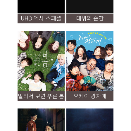
UHD 역사 스페셜
데뷔의 순간
멀리서 보면 푸른 봄
오케이 광자매