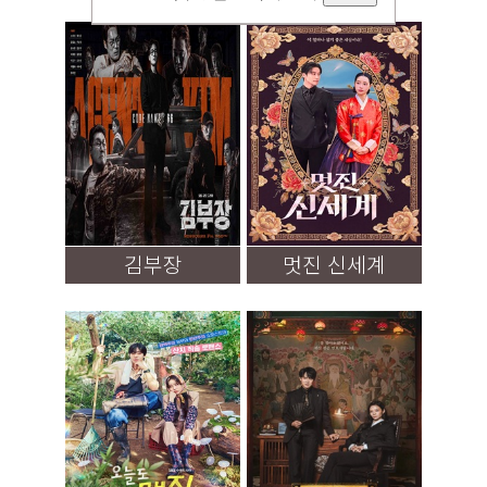
김부장
멋진 신세계