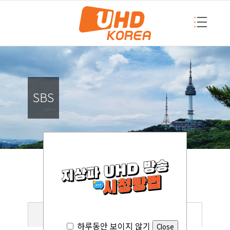
SBS
SBS
KBS
MBC
SBS
하루동안 보이지 않기