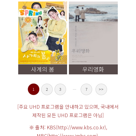
사계의 봄
우리영화
1
2
3
…
7
>>
[주요 UHD 프로그램을 안내하고 있으며, 국내에서
제작된 모든 UHD 프로그램은 아님]
※ 출처: KBS(http://www.kbs.co.kr),
MBC(http://www.imbc.com),