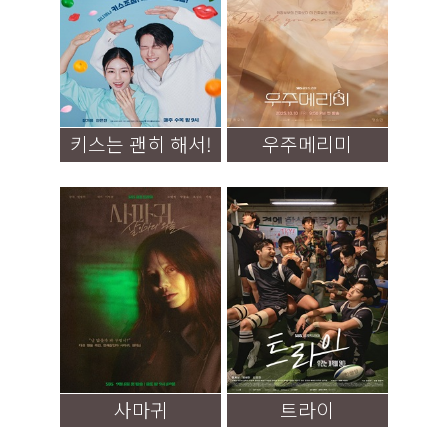
키스는 괜히 해서!
우주메리미
사마귀
트라이