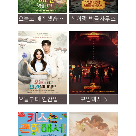
오늘도 매진했습니다
신이랑 법률사무소
오늘부터 인간입니다만
모범택시 3